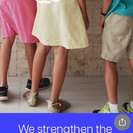
We strengthen the 