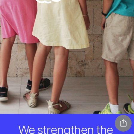
We strengthen the 