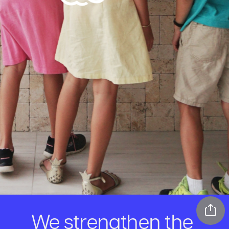
We strengthen the 